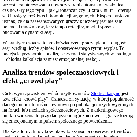
wzrostu zainteresowania nowoczesnymi automatami w slottica
casino. Gry tego typu – jak „Bonanza” czy „Extra Chilli” – oferują
setki tysięcy możliwych kombinacji wygranych. Eksperci wskazują
jednak, że dla zaawansowanych graczy kluczowy jest nie sam
potencjał mnożników, lecz tempo rotacji symboli i sposób
budowania dynamiki sesji.
W praktyce oznacza to, że doświadczeni gracze planują długość
sesji według liczby spinów i obserwowanego rytmu wypłat. To
podejście przypomina analizę sekwencji statystycznych w tradingu
– chłodna kalkulacja zamiast emocjonalnej reakcji.
Analiza trendów społecznościowych i
efekt „crowd play”
Ciekawym zjawiskiem wśród użytkowników
Slottica kasyno
jest
tzw. efekt „crowd play”. Oznacza on sytuację, w której popularność
danego automatu rośnie lawinowo po publikacji dużych wygranych
na forach lub mediach społecznościowych. Z marketingowego
punktu widzenia to przykład psychologii zbiorowej – gracze kierują
się emocjonalnym impulsem społecznego potwierdzenia.
Dla świadomych użytkowników to szansa na obserwację trendów:
analiza tego typu danych może ujawnić momenty największej