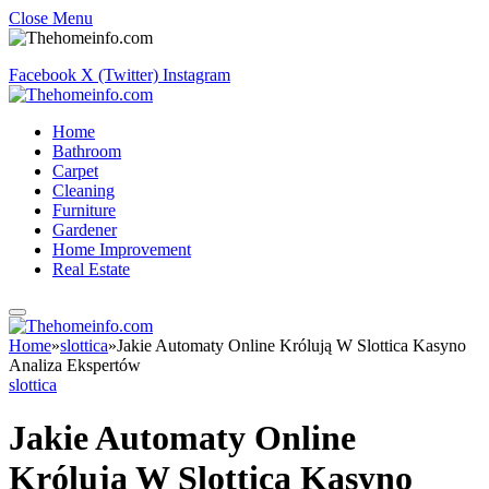
Close Menu
Facebook
X (Twitter)
Instagram
Home
Bathroom
Carpet
Cleaning
Furniture
Gardener
Home Improvement
Real Estate
Home
»
slottica
»
Jakie Automaty Online Królują W Slottica Kasyno
Analiza Ekspertów
slottica
Jakie Automaty Online
Królują W Slottica Kasyno