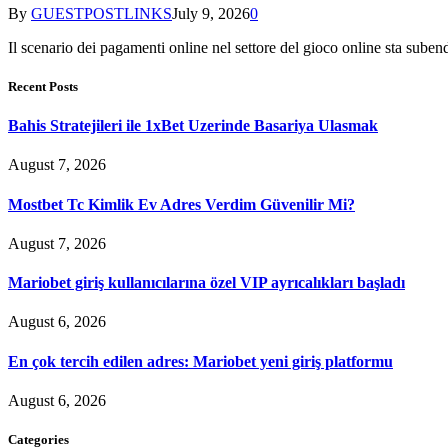
By
GUESTPOSTLINKS
July 9, 2026
0
Il scenario dei pagamenti online nel settore del gioco online sta sube
Recent Posts
Bahis Stratejileri ile 1xBet Uzerinde Basariya Ulasmak
August 7, 2026
Mostbet Tc Kimlik Ev Adres Verdim Güvenilir Mi?
August 7, 2026
Mariobet giriş kullanıcılarına özel VIP ayrıcalıkları başladı
August 6, 2026
En çok tercih edilen adres: Mariobet yeni giriş platformu
August 6, 2026
Categories