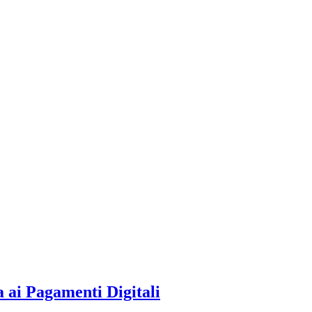
 ai Pagamenti Digitali