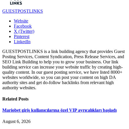
GUESTPOSTLINKS
Website
Facebook
X (Twitter)
Pinterest
LinkedIn
GUESTPOSTLINKS is a link building agency that provides Guest
Posting Services, Content Syndication, Press Release Services, and
SEO Link Building to help you to grow your business. Our link
building service can increase your website traffic by creating high-
quality content. In our guest posting service, we have listed 8000+
websites worldwide, so you can post your content on high DA
authority sites and get do-follow backlinks from relevant high
authority websites.
Related
Posts
Mariobet giriş kullanıcılarına özel VIP ayrıcalıkları başladı
August 6, 2026