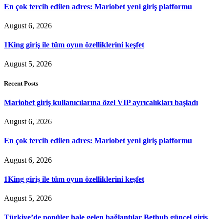
En çok tercih edilen adres: Mariobet yeni giriş platformu
August 6, 2026
1King giriş ile tüm oyun özelliklerini keşfet
August 5, 2026
Recent Posts
Mariobet giriş kullanıcılarına özel VIP ayrıcalıkları başladı
August 6, 2026
En çok tercih edilen adres: Mariobet yeni giriş platformu
August 6, 2026
1King giriş ile tüm oyun özelliklerini keşfet
August 5, 2026
Türkiye’de popüler hale gelen bağlantılar Bethub güncel giriş